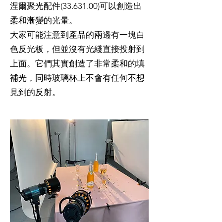
涅爾聚光配件(33.631.00)可以創造出
柔和漸變的光暈。
大家可能注意到產品的兩邊有一塊白
色反光板，但並沒有光綫直接投射到
上面。它們其實創造了非常柔和的填
補光，同時玻璃杯上不會有任何不想
見到的反射。