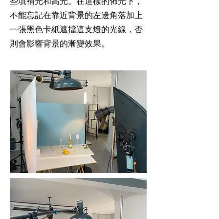
些填補光和高光。在這樣的佈光下，
不能忘記在靠近背景的左邊角落加上
一張黑色卡紙遮擋這支燈的光線，否
則會影響背景的漸變效果。