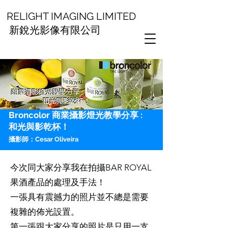
RELIGHT IMAGING LIMITED
新銳光影像有限公司
Broncolor 商業攝影燈光教學分享 :
和光與影乾杯！
攝影師：Cesar Oliveira
今次同大家分享我在拍攝BAR ROYAL
果酒產品的處理及手法！
一張具有震撼力的照片並不總是需要
複雜的佈光設置。
第一張跟大家分享的照片是只用一支