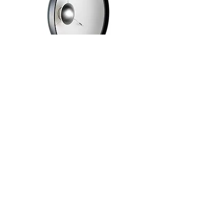
BeautyDish 人像反光罩
Picolite 小燈頭