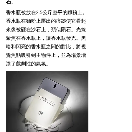
石。
香水瓶被放在2.5公斤壓平的麵粉上。
香水瓶在麵粉上壓出的痕跡使它看起
來像被砸在沙石上，類似隕石。光線
聚焦在香水瓶上，讓香水瓶發光。黑
暗和閃亮的香水瓶之間的對比，將視
覺焦點吸引到主物件上，並為場景增
添了戲劇性的氣氛。