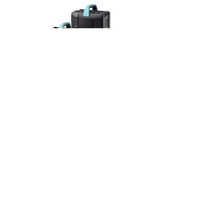
Scoro S 系列電箱
其它Broncolor 產品資料
其它產品拍攝示範分享及教學: