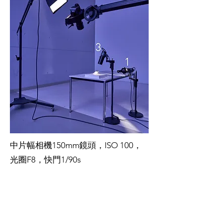
中片幅相機150mm鏡頭，ISO 100，
光圈F8，快門1/90s