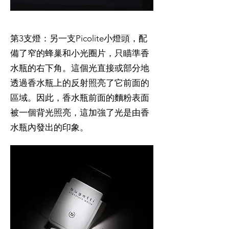
第3支燈：另一支Picolite小燈頭，配
備了窄的蜂巢和小光圈片，只瞄準香
水瓶的右下角。這個光直接或部分地
透過香水瓶上的反射照亮了它前面的
區域。因此，香水瓶前面的麵粉表面
被一個背光照亮，這加強了光是由香
水瓶內發出的印象。