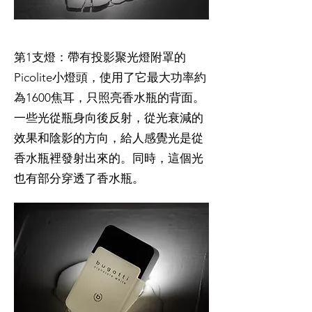
第1支燈：帶有投影聚光燈附罩的
Picolite小燈頭，使用了它最大功率約
為1600焦耳，只照亮香水瓶的背面。
一些光從瓶身向後反射，從光衰減的
效果和陰影的方向，給人感覺光是從
香水瓶裡發射出來的。同時，這個光
也有部分穿透了香水瓶。