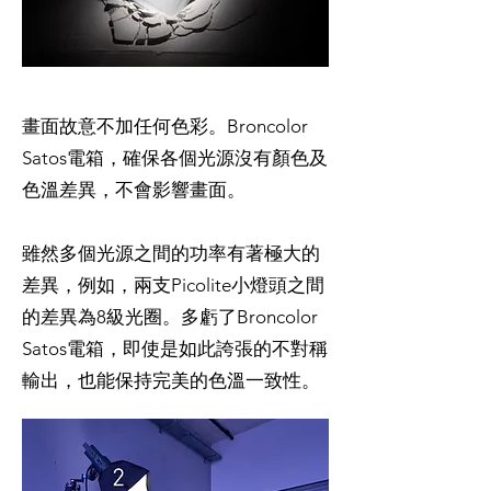
畫面故意不加任何色彩。Broncolor
Satos電箱，確保各個光源沒有顏色及
色溫差異，不會影響畫面。
雖然多個光源之間的功率有著極大的
差異，例如，兩支Picolite小燈頭之間
的差異為8級光圈。多虧了Broncolor
Satos電箱，即使是如此誇張的不對稱
輸出，也能保持完美的色溫一致性。