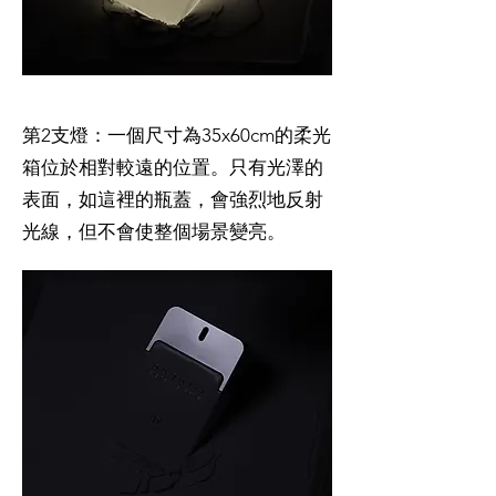
第2支燈：一個尺寸為35x60cm的柔光
箱位於相對較遠的位置。只有光澤的
表面，如這裡的瓶蓋，會強烈地反射
光線，但不會使整個場景變亮。