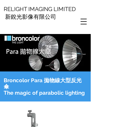
RELIGHT IMAGING LIMITED
新銳光影像有限公司
Broncolor Para 拋物線大型反光
傘
The magic of parabolic lighting