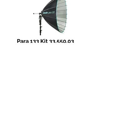
Para 133 Kit 33.550.03
Para 177 Kit 33.551.03