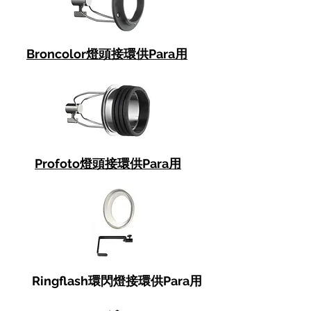
Broncolor燈頭接環供Para用
Profoto燈頭接環供Para用
Ringflash環閃燈接環供Para用