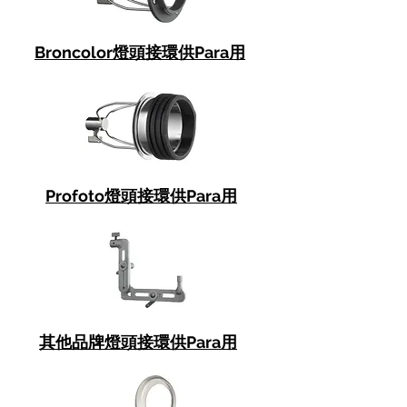
Broncolor燈頭接環供Para用
Profoto燈頭接環供Para用
其他品牌燈頭接環供Para用