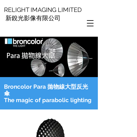
RELIGHT IMAGING LIMITED
新銳光影像有限公司
Broncolor Para 拋物線大型反光
傘
The magic of parabolic lighting