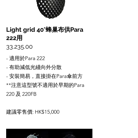
Light grid 40°蜂巢布供Para
222用
33.235.00
- 適用於Para 222
- 有助減低光綫向外分散
- 安裝簡易，直接掛在Para傘前方
**注意這型號不適用於早期的Para
220 及 220FB
建議零售價: HK$15,000