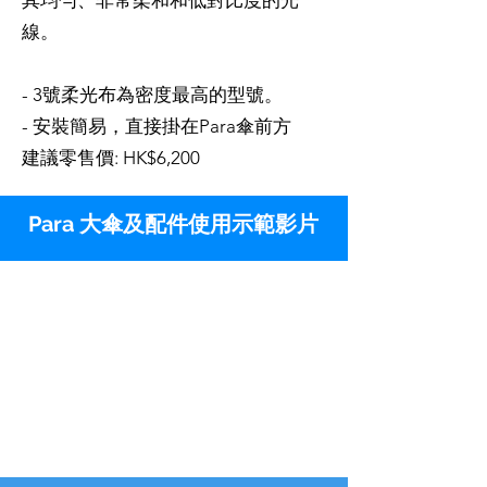
其均勻、非常柔和和低對比度的光
線。
- 3號柔光布為密度最高的型號。
- 安裝簡易，直接掛在Para傘前方
建議零售價: HK$6,200
Para 大傘及配件使用示範影片