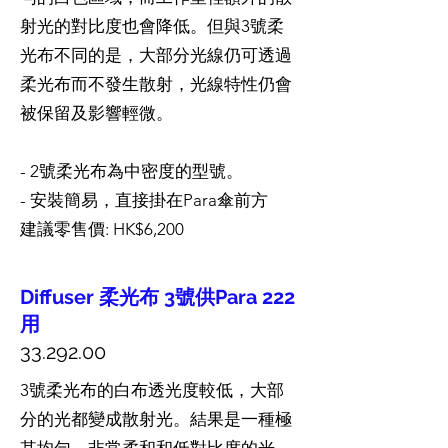
射光的對比度也會降低。但與3號柔
光布不同的是，大部分光線仍可透過
柔光布而不發生散射，光線特性仍會
被保留及影響輕微。
- 2號柔光布為中密度的型號。
- 安裝簡易，直接掛在Para傘前方
建議零售價: HK$6,200
Diffuser 柔光布 3號供Para 222
用
33.292.00
3號柔光布的白布透光度較低，大部
分的光都變成散射光。結果是一種極