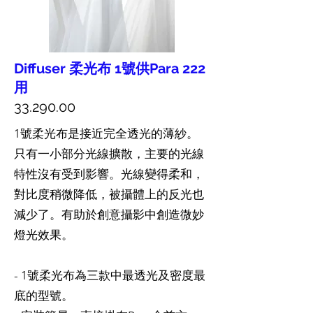
Diffuser 柔光布 1號供Para 222
用
33.290.00
1號柔光布是接近完全透光的薄紗。
只有一小部分光線擴散，主要的光線
特性沒有受到影響。光線變得柔和，
對比度稍微降低，被攝體上的反光也
減少了。有助於創意攝影中創造微妙
燈光效果。
- 1號柔光布為三款中最透光及密度最
底的型號。