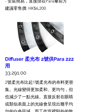
- 安裝簡易，直接掛在Para傘前方
建議零售價: HK$6,200
Diffuser 柔光布 2號供Para 222
用
33.291.00
2號柔光布比起1號柔光布的布料更密
集。光線變得更加柔和、更均勻，但
也減少了一點光線。直接反射在眼睛
或類似表面上的光線會呈現出幾乎均
勻的白色區域，而工作室裡額外的散