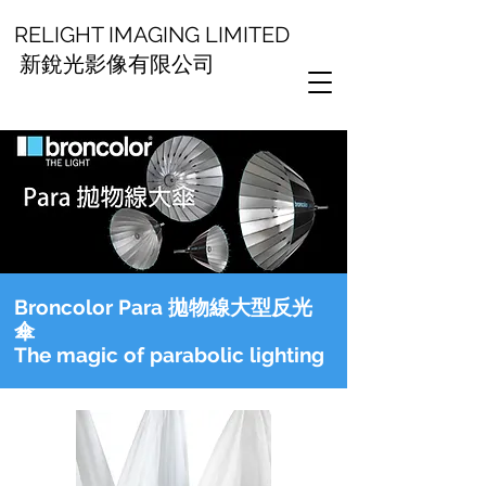
RELIGHT IMAGING LIMITED
新銳光影像有限公司
Broncolor Para 拋物線大型反光
傘
The magic of parabolic lighting