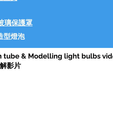
ss 玻璃保護罩
p 造型燈泡
h tube & Modelling light bulbs vi
解影片