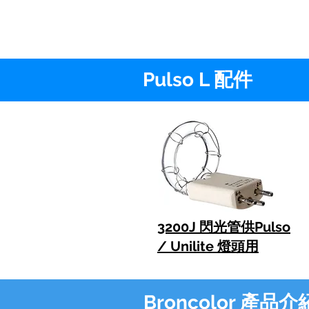
Pulso L 配件
3200J 閃光管
供Pulso
/ Unilite 燈頭用
Broncolor 產品