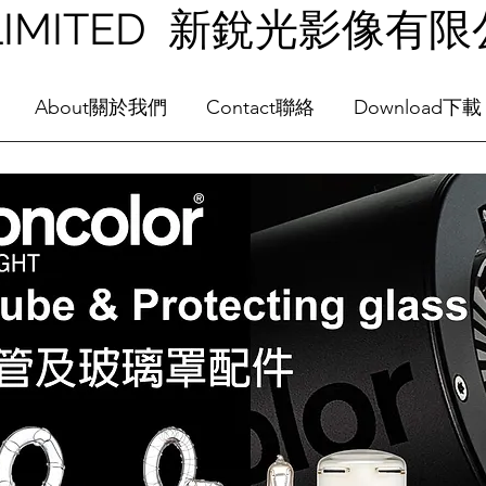
NG LIMITED 新銳光影像有
About關於我們
Contact聯絡
Download下載