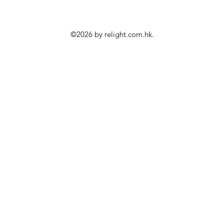
©2026 by relight.com.hk.