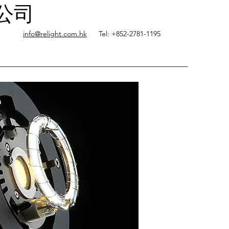
限公司
info@relight.com.hk
Tel: +852-2781-1195