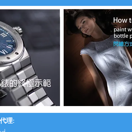
總代理:
mited