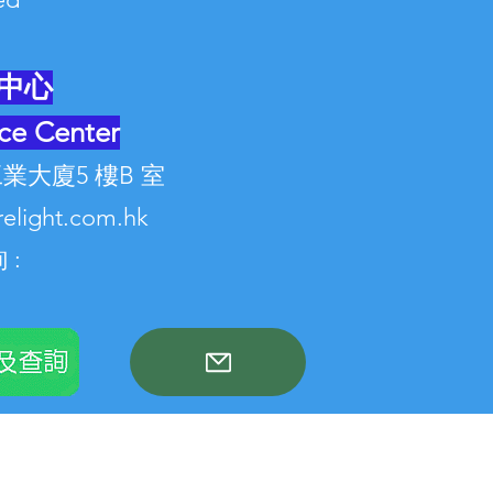
中心
ce Center
業大廈5 樓B 室
relight.com.hk
 :