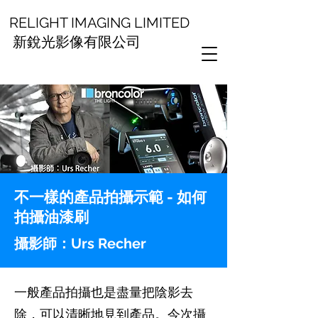
RELIGHT IMAGING LIMITED
新銳光影像有限公司
不一樣的產品拍攝示範 - 如何
拍攝油漆刷
攝影師：Urs Recher
一般產品拍攝也是盡量把陰影去
除，可以清晰地見到產品。今次攝