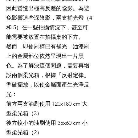
因此營造出極高反差的陰影。為避
免影響這些深陰影，兩支補光燈（4
和 5）在一些拍攝情況下，甚至可
能需要被放置在拍攝桌的下方。
然而，即使刷柄已有補光，油漆刷
上的金屬部位依然呈現出一片黑
色。為了解決這個問題，需要再增
設兩個柔光箱，根據「反射定律」
準確擺放，以使金屬面產生光澤反
光：
前方兩支油刷使用 120x180 cm 大
型柔光箱（3）
後方較小的油刷使用 35x60 cm 小
型柔光箱（2）