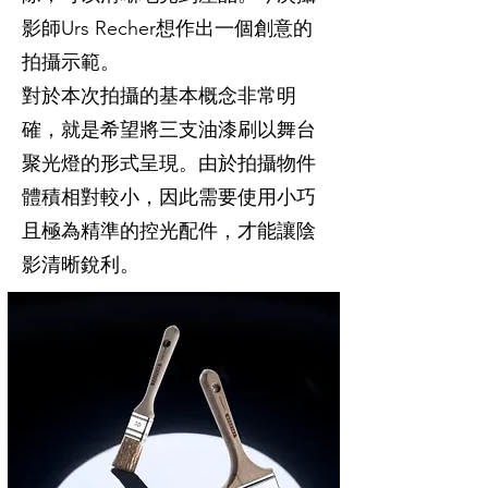
影師Urs Recher想作出一個創意的
拍攝示範。
對於本次拍攝的基本概念非常明
確，就是希望將三支油漆刷以舞台
聚光燈的形式呈現。由於拍攝物件
體積相對較小，因此需要使用小巧
且極為精準的控光配件，才能讓陰
影清晰銳利。