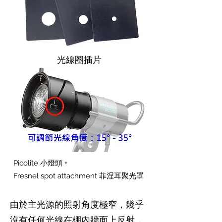
光線圈插片
Picolite 小燈頭 +
Fresnel spot attachment 菲涅耳聚光罩
由於主光源的照射角度極窄，幾乎
沒有任何光線在棚內牆面上反射，