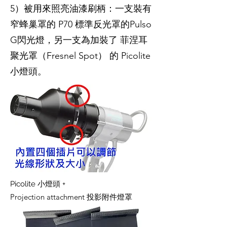
5）被用來照亮油漆刷柄：一支裝有
窄蜂巢罩的 P70 標準反光罩的Pulso
G閃光燈，另一支為加裝了 菲涅耳
聚光罩（Fresnel Spot） 的 Picolite
小燈頭。
Picolite 小燈頭 +
Projection attachment 投影附件燈罩