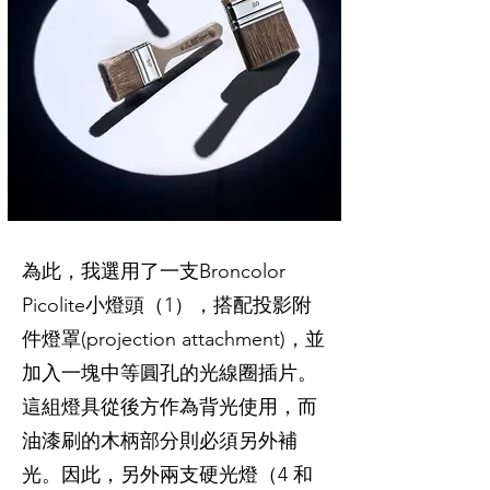
為此，我選用了一支Broncolor
Picolite小燈頭（1），搭配投影附
件燈罩(projection attachment)，並
加入一塊中等圓孔的光線圈插片。
這組燈具從後方作為背光使用，而
油漆刷的木柄部分則必須另外補
光。因此，另外兩支硬光燈（4 和