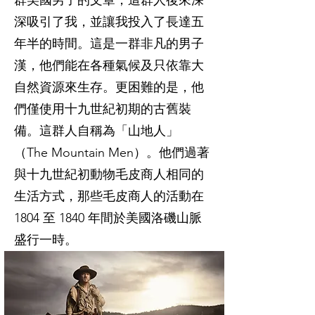
群美國男子的文章，這群人後來深
深吸引了我，並讓我投入了長達五
年半的時間。這是一群非凡的男子
漢，他們能在各種氣候及只依靠大
自然資源來生存。更困難的是，他
們僅使用十九世紀初期的古舊裝
備。這群人自稱為「山地人」
（The Mountain Men）。他們過著
與十九世紀初動物毛皮商人相同的
生活方式，那些毛皮商人的活動在
1804 至 1840 年間於美國洛磯山脈
盛行一時。