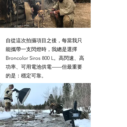
自從這次拍攝項目之後，每當我只
能攜帶一支閃燈時，我總是選擇
Broncolor Siros 800 L。高閃速、高
功率、可用電池供電——但最重要
的是：穩定可靠。