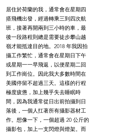
居住於荷蘭的我，通常會在星期四
搭飛機出發，經過轉乘三到四次航
班，接著再開兩到三小時的車，最
後一段路程則總是需要徒步攀山越
嶺才能抵達目的地。2018 年我因拍
攝工作繁忙，通常會在星期日下午
或星期一一早飛返，以便星期二回
到工作崗位。因此我大多數時間在
美國停留不超過三天。這樣的行程
極度疲憊，加上幾乎失去睡眠時
間，因為我通常從日出前拍攝到日
落後，一個人扛著所有攝影器材工
作。想像一下，一個超過 20 公斤的
攝影包，加上一支閃燈與燈架。而