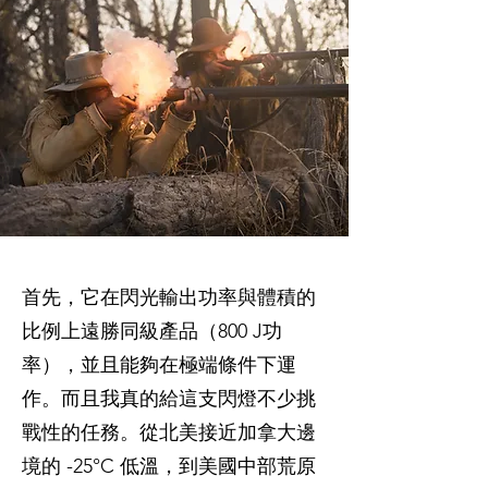
首先，它在閃光輸出功率與體積的
比例上遠勝同級產品（800 J功
率），並且能夠在極端條件下運
作。而且我真的給這支閃燈不少挑
戰性的任務。從北美接近加拿大邊
境的 -25°C 低溫，到美國中部荒原