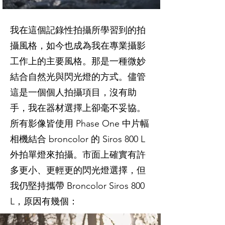
我在這個記錄性拍攝所學習到的拍
攝風格，如今也成為我在專業攝影
工作上的主要風格。那是一種微妙
結合自然光與閃光燈的方式。儘管
這是一個個人拍攝項目，沒有助
手，我在器材選擇上卻毫不妥協。
所有影像皆使用 Phase One 中片幅
相機結合 broncolor 的 Siros 800 L
外拍單燈來拍攝。市面上確實有許
多更小、更輕更的閃光燈選擇，但
我仍堅持攜帶 Broncolor Siros 800
L，原因有幾個：