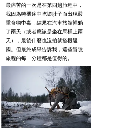
最痛苦的一次是在第四趟旅程中，
我因為轉機途中吃壞肚子而出現嚴
重食物中毒，結果在汽車旅館裡躺
了兩天（或者應該是坐在馬桶上兩
天），最後什麼也沒拍就搭機返
國。但最終成果告訴我，這些冒險
旅程的每一分鐘都是值得的。