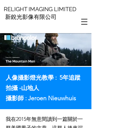
RELIGHT IMAGING LIMITED
新銳光影像有限公司
人像攝影燈光教學 : 5年追蹤
拍攝 -山地人
攝影師 : Jeroen Nieuwhuis
我在2015年無意間讀到一篇關於一