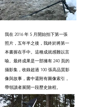
我在 2016 年 5 月開始拍下第一張
照片，五年半之後，我終於將第一
本書握在手中。這種成就感難以言
喻。最終成果是一部擁有 240 頁的
攝影集，收錄超過 100 張高品質影
像與故事，書中還附有圖像索引，
帶領讀者展開一段歷史旅程。