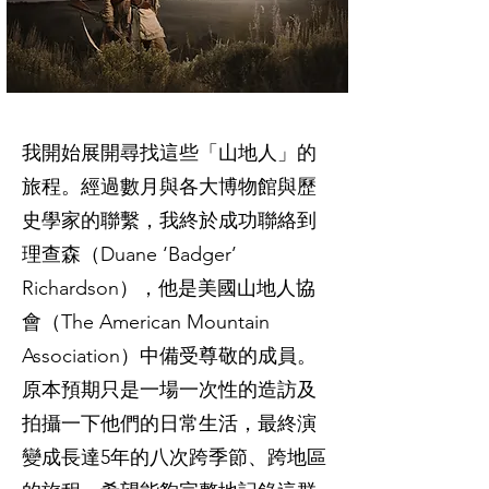
我開始展開尋找這些「山地人」的
旅程。經過數月與各大博物館與歷
史學家的聯繫，我終於成功聯絡到
理查森（Duane ‘Badger’
Richardson），他是美國山地人協
會（The American Mountain
Association）中備受尊敬的成員。
原本預期只是一場一次性的造訪及
拍攝一下他們的日常生活，最終演
變成長達5年的八次跨季節、跨地區