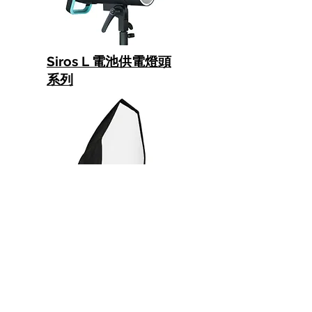
Siros L 電池供電燈頭
系列
Octabox 150cm 八角柔光箱
其它Broncolor產品資料