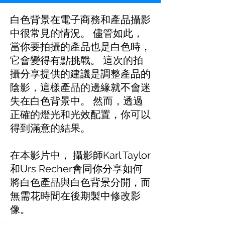
白色背景在電子商務和產品攝影
中很常見的情況。 儘管如此，
當你要拍攝的產品也是白色時，
它會變得有點挑戰。 這次的拍
攝分享提供的建議是調整產品的
陰影，這樣產品的邊緣就不會迷
失在白色背景中。 然而，透過
正確的燈光和光效配置，你可以
得到滿意的結果。
在本影片中， 攝影師Karl Taylor
和Urs Recher會同你分享如何
將白色產品與白色背景分開，而
無需花時間在後期製中修改影
像。