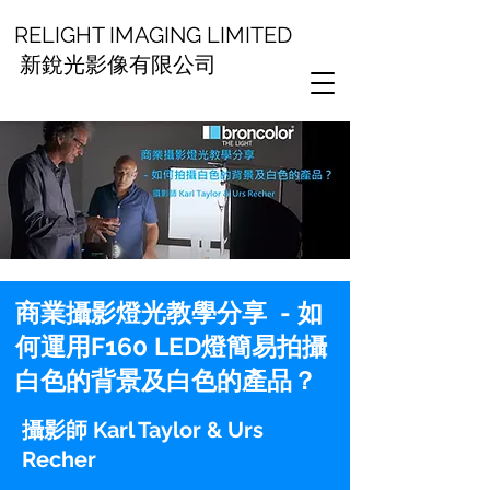
RELIGHT IMAGING LIMITED
新銳光影像有限公司
商業攝影燈光教學分享 - 如
何運用F160 LED燈簡易拍攝
白色的背景及白色的產品？
攝影師 Karl Taylor & Urs
Recher