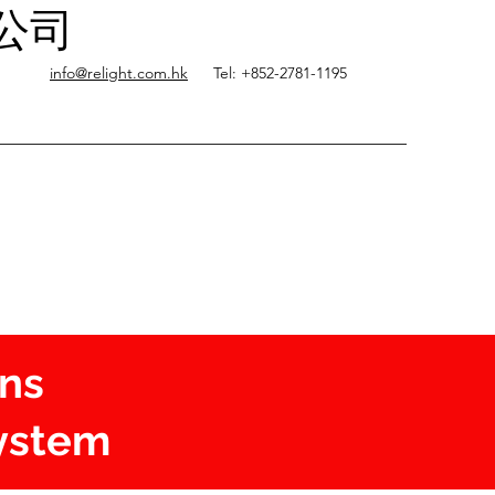
限公司
info@relight.com.hk
Tel: +852-2781-1195
ons
ystem