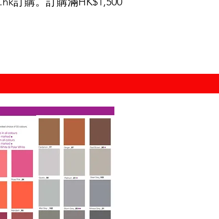
.hk
訂購。訂購滿HK$1,500