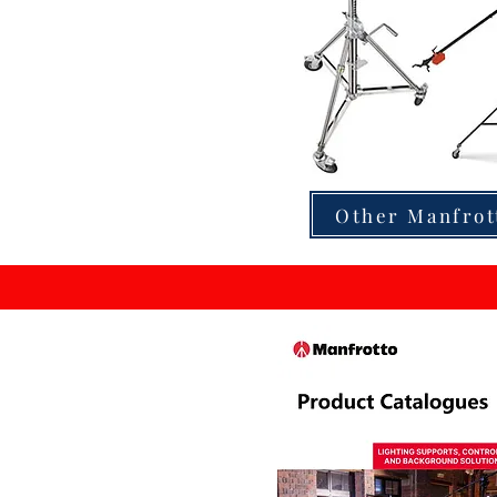
Other Manfrot