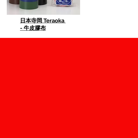
日本寺岡 Teraoka
- 牛皮膠布