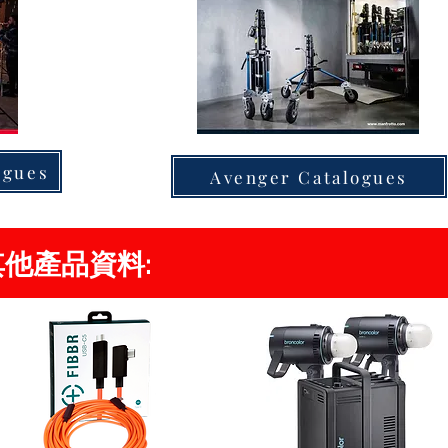
ogues
Avenger Catalogues
s 其他產品資料: