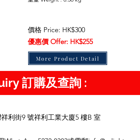
價格 Price: HK$300
優惠價 Offer: HK$255
More Product Detail
quiry 訂購及查詢 :
d
祥利街9 號祥利工業大廈5 樓B 室