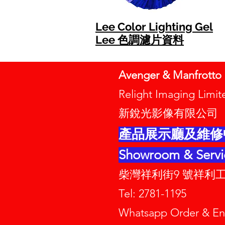
Lee Color Lighting Gel
Lee 色調濾片資料
Avenger & Manfrott
Relight Imaging Li
新銳光影像有限公司
產品展示廳及維修
Showroom & Servi
柴灣祥利街9 號祥利工
Tel: 2781-1195
Whatsapp Order & 