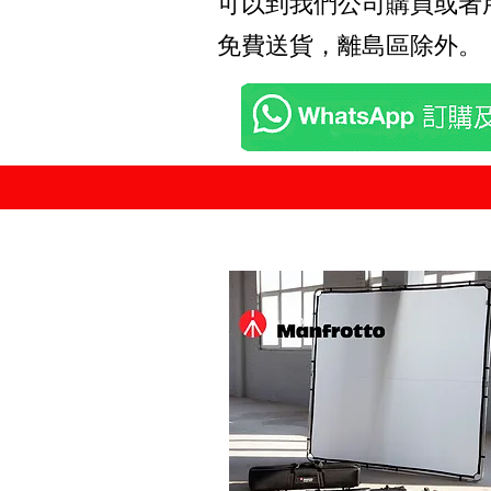
可以到我們公司購買或者用Wha
免費送貨，離島區除外。