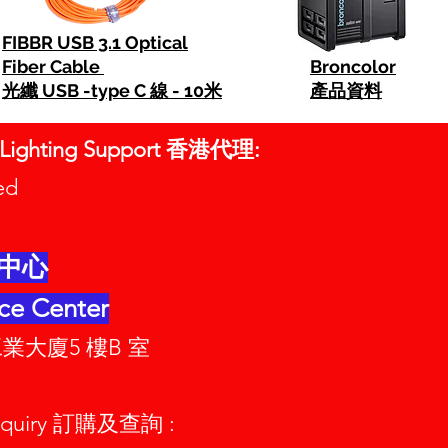
FIBBR USB 3.1 Optical
Fiber Cable
Broncolor
光纖 USB -type C 線 - 10米
產品資料
o Lighting Support 香港代理:
mited
中心
ce Center
業大廈5 樓B 室
Enquiry 訂購及查詢 :