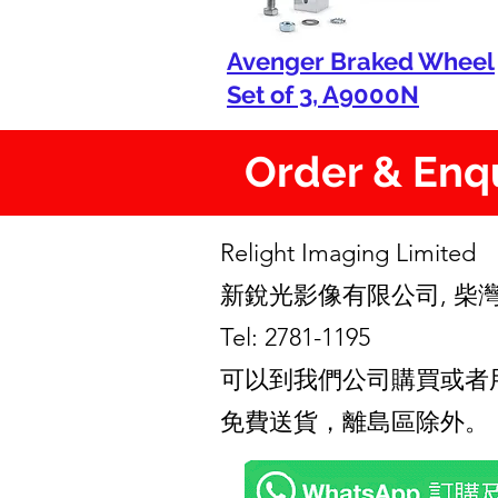
Avenger Braked Wheel
Set of 3, A9000N
Order & En
Relight Imaging Limite
新銳光影像有限公司, 柴灣
Tel: 2781-1195
可以到我們公司購買或者用Wha
免費送貨，離島區除外。