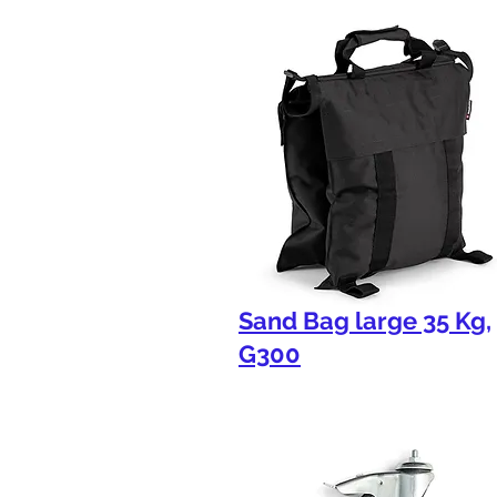
Sand Bag large 35 Kg,
G300