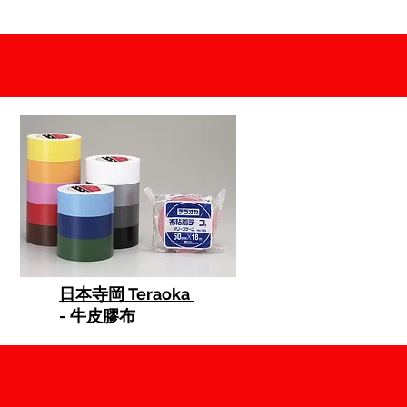
日本寺岡 Teraoka
- 牛皮膠布