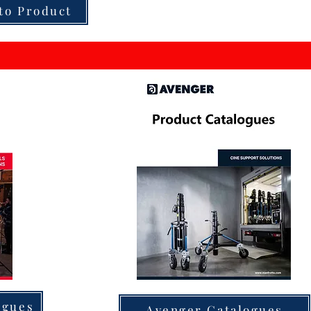
to Product
ogues
Avenger Catalogues