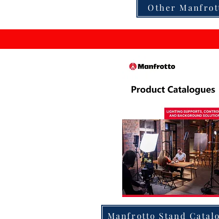
Other Manfrot
Manfrotto Stand Catal