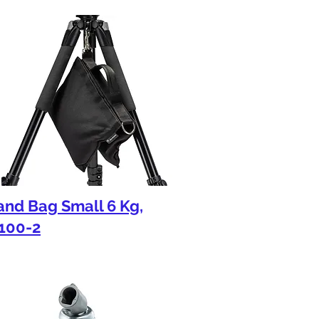
and Bag Small 6 Kg,
100-2