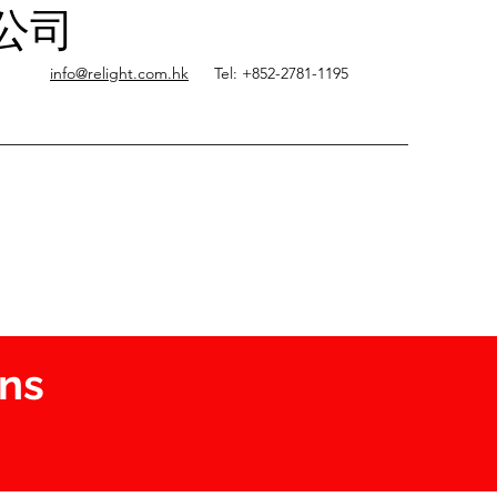
限公司
info@relight.com.hk
Tel: +852-2781-1195
ons