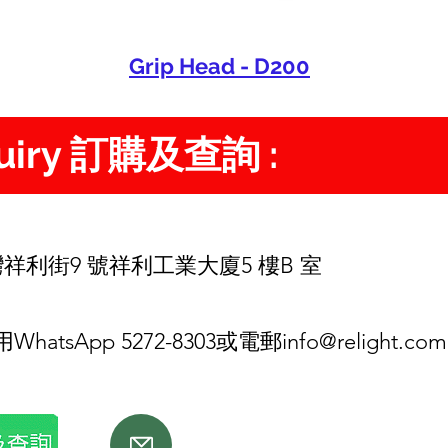
Grip Head - D200
quiry 訂購及查詢 :
d
祥利街9 號祥利工業大廈5 樓B 室
tsApp 5272-8303或電郵
info@relight.com