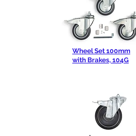
Wheel Set 100mm
with Brakes, 104G