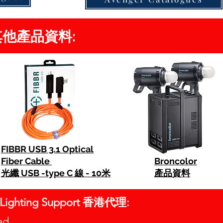
s 其他產品資料:
FIBBR USB 3.1 Optical
Fiber Cable
Broncolor
光纖 USB -type C 線 - 10米
產品資料
o Lighting Support 香港代理:
mited